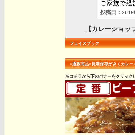
フェイスブック
○通販商品○長期保存がきくカレー
※コチラから下のバナーをクリック