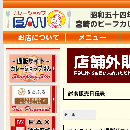
試食販売日程表
休 止