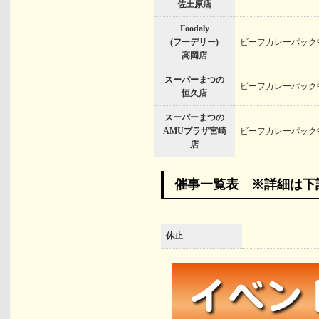
佐土原店
Foodaly
(フーデリー)
ビーフカレーパック
高岡店
スーパーまつの
ビーフカレーパック
恒久店
スーパーまつの
AMUプラザ宮崎
ビーフカレーパック
店
催事一覧表 ※詳細は下
休止