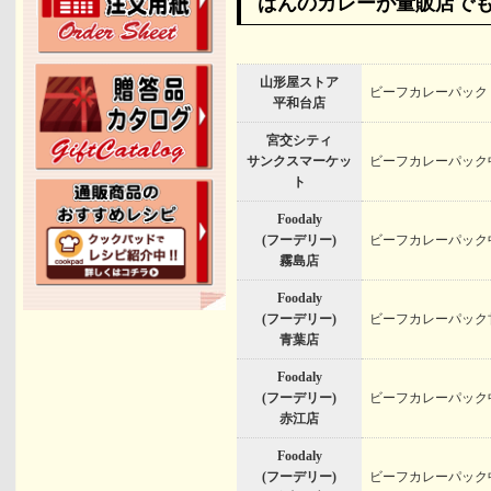
ばんのカレーが量販店で
山形屋ストア
ビーフカレーパック
平和台店
宮交シティ
サンクスマーケッ
ビーフカレーパック
ト
Foodaly
(フーデリー)
ビーフカレーパック
霧島店
Foodaly
(フーデリー)
ビーフカレーパック
青葉店
Foodaly
(フーデリー)
ビーフカレーパック
赤江店
Foodaly
(フーデリー)
ビーフカレーパック